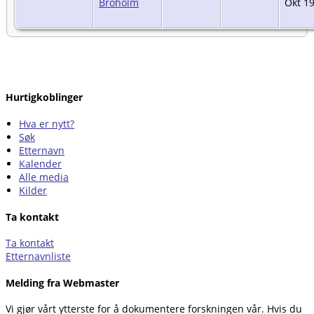
Broholm
Okt 19
Hurtigkoblinger
Hva er nytt?
Søk
Etternavn
Kalender
Alle media
Kilder
Ta kontakt
Ta kontakt
Etternavnliste
Melding fra Webmaster
Vi gjør vårt ytterste for å dokumentere forskningen vår. Hvis du