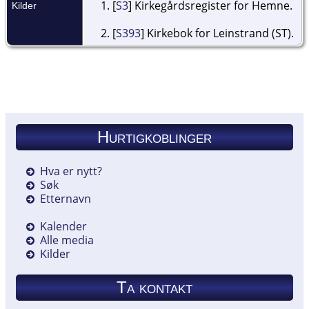
[
S3
] Kirkegårdsregister for Hemne.
Kilder
[
S393
] Kirkebok for Leinstrand (ST).
Hurtigkoblinger
Hva er nytt?
Søk
Etternavn
Kalender
Alle media
Kilder
Ta kontakt