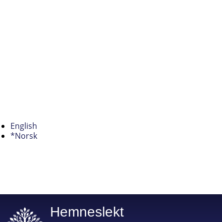
English
*Norsk
Hemneslekt