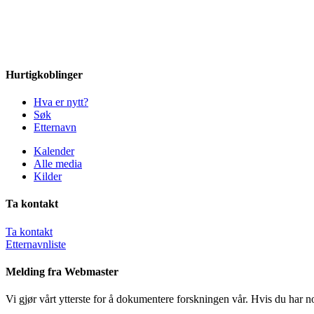
Hurtigkoblinger
Hva er nytt?
Søk
Etternavn
Kalender
Alle media
Kilder
Ta kontakt
Ta kontakt
Etternavnliste
Melding fra Webmaster
Vi gjør vårt ytterste for å dokumentere forskningen vår. Hvis du har n