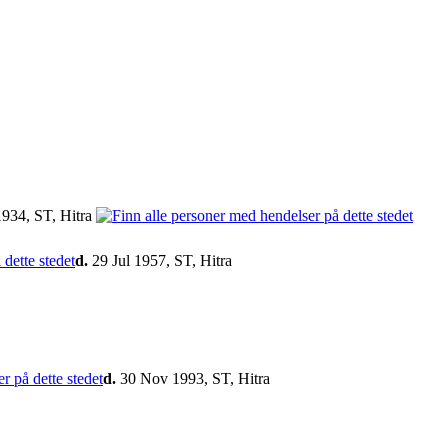
1934, ST, Hitra
d.
29 Jul 1957, ST, Hitra
d.
30 Nov 1993, ST, Hitra