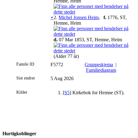
Hemne, Heim
+
2.
Michel Jonsen Heim
,
f.
1776, ST,
Hemne, Heim
d.
07 Mar 1853, ST, Hemne, Heim
(Alder 77 år)
Famile ID
F5772
Gruppeskjema
|
Familiediagram
Sist endret
5 Aug 2026
Kilder
[
S5
] Kirkebok for Hemne (ST).
Hurtigkoblinger