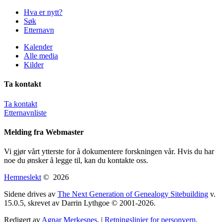
Hva er nytt?
Søk
Etternavn
Kalender
Alle media
Kilder
Ta kontakt
Ta kontakt
Etternavnliste
Melding fra Webmaster
Vi gjør vårt ytterste for å dokumentere forskningen vår. Hvis du har
noe du ønsker å legge til, kan du kontakte oss.
Hemneslekt
©
2026
Sidene drives av
The Next Generation of Genealogy Sitebuilding
v.
15.0.5, skrevet av Darrin Lythgoe © 2001-2026.
Redigert av
Agnar Merkesnes
. |
Retningslinjer for personvern
.