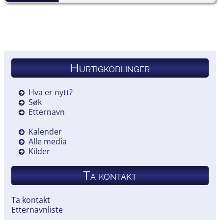
Hurtigkoblinger
Hva er nytt?
Søk
Etternavn
Kalender
Alle media
Kilder
Ta kontakt
Ta kontakt
Etternavnliste