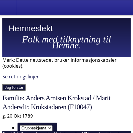
Hemneslekt
Folk med tilknytning til
Hemne.
Merk: Dette nettstedet bruker informasjonskapsler
(cookies).
Se retningslinjer
Jeg forstår
Familie: Anders Arntsen Krokstad / Marit
Andersdtr. Krokstadøren (F10047)
g. 20 Okt 1789