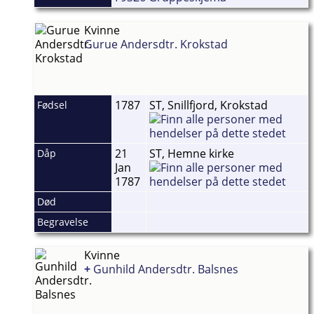
Kvinne
Gurue Andersdtr. Krokstad
1787
ST, Snillfjord, Krokstad
Fødsel
21
ST, Hemne kirke
Dåp
Jan
1787
Død
Begravelse
Kvinne
+
Gunhild Andersdtr. Balsnes