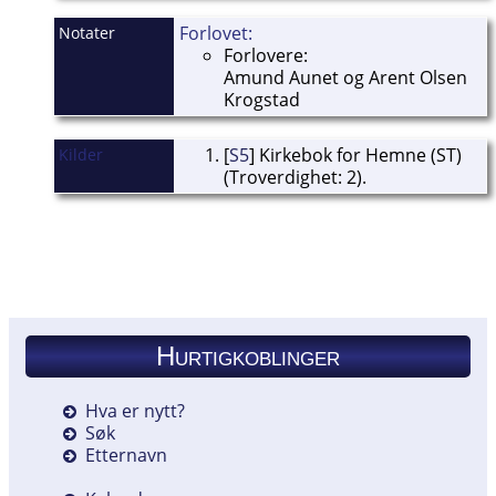
Forlovet:
Notater
Forlovere:
Amund Aunet og Arent Olsen
Krogstad
[
S5
] Kirkebok for Hemne (ST)
Kilder
(Troverdighet: 2).
Hurtigkoblinger
Hva er nytt?
Søk
Etternavn